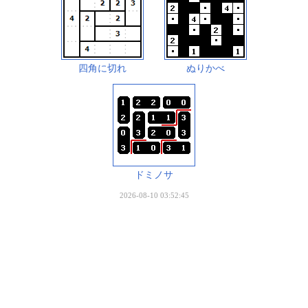
四角に切れ
ぬりかべ
ドミノサ
2026-08-10 03:52:45