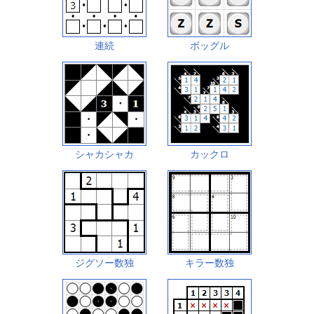
連続
ボッグル
シャカシャカ
カックロ
ジグソー数独
キラー数独