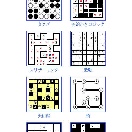
タクズ
お絵かきロジック
スリザーリンク
数独
美術館
橋