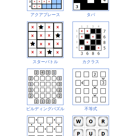
アクアプレース
タパ
スターバトル
カクラス
ビルディングパズル
不等式