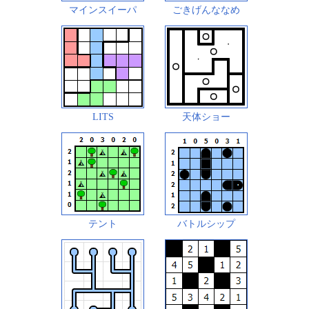
マインスイーパ
ごきげんななめ
LITS
天体ショー
テント
バトルシップ