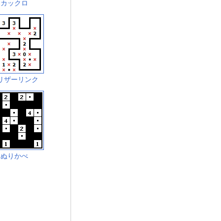
カックロ
リザーリンク
ぬりかべ