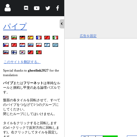
パイプ
広告を固定
このサイトを翻訳する。
Special thanks to
ghostlink2027
for the
translation
パイプ
または
フリーネット
は単純なル
ールと挑戦し甲斐のある論理パズルで
す。
盤面の各タイルを回転させて、すべて
のパイプをつなげて1つのグループに
してください。
閉じたループにしてはいけません。
タイルをクリックすると回転します
(Ctrl +クリックで反対方向に回転しま
す)。右クリックしてタイルを固定し
ます。