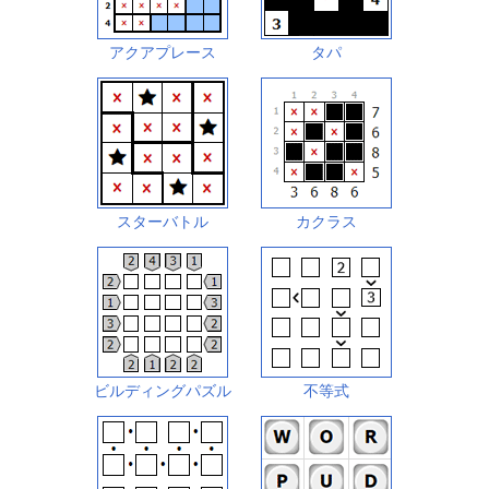
アクアプレース
タパ
スターバトル
カクラス
ビルディングパズル
不等式