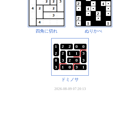
四角に切れ
ぬりかべ
ドミノサ
2026-08-09 07:20:13