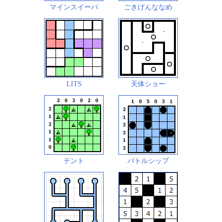
マインスイーパ
ごきげんななめ
LITS
天体ショー
テント
バトルシップ