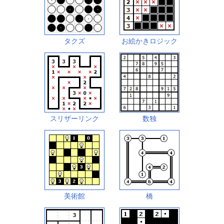
タクズ
お絵かきロジック
スリザーリンク
数独
美術館
橋