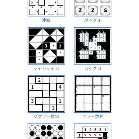
連続
ボッグル
シャカシャカ
カックロ
ジグソー数独
キラー数独