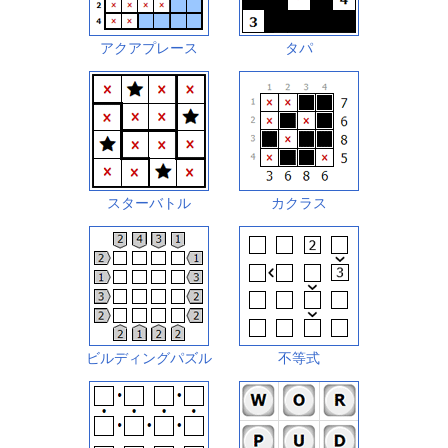
アクアプレース
タパ
スターバトル
カクラス
ビルディングパズル
不等式