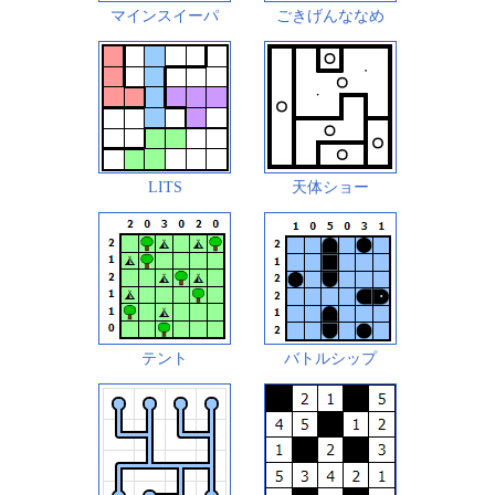
マインスイーパ
ごきげんななめ
LITS
天体ショー
テント
バトルシップ