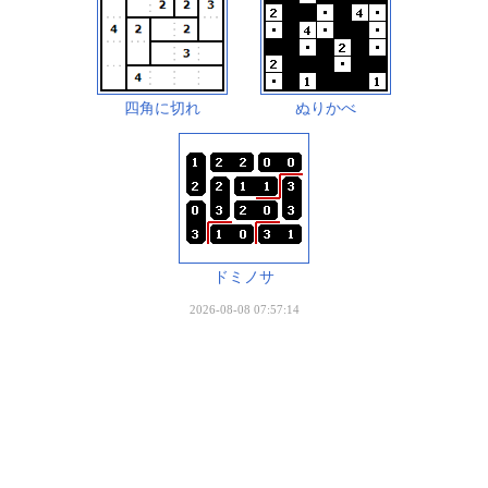
四角に切れ
ぬりかべ
ドミノサ
2026-08-08 07:57:14