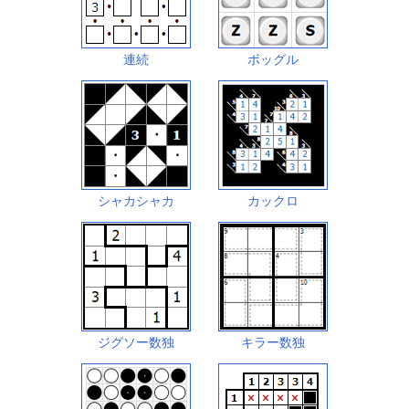
連続
ボッグル
シャカシャカ
カックロ
ジグソー数独
キラー数独