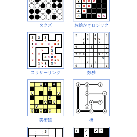
タクズ
お絵かきロジック
スリザーリンク
数独
美術館
橋